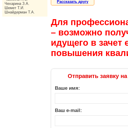
Рассказать другу
Чехарина З.А.
Шемет Т.И.
Шнайдерман Т.А.
Для профессион
– возможно полу
идущего в зачет 
повышения квал
Отправить заявку на
Ваше имя:
Ваш e-mail: