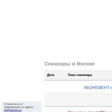
Cеминары в Москве
|
ЗАКАЗАТЬ ЗАПИСЬ ПРОШЕДШЕ
Cеминары в Москве
Дата
Тема семинара
АБОНЕМЕНТ на 
Отписаться
Отписаться от
информации по адресу
cit@citcons.ru